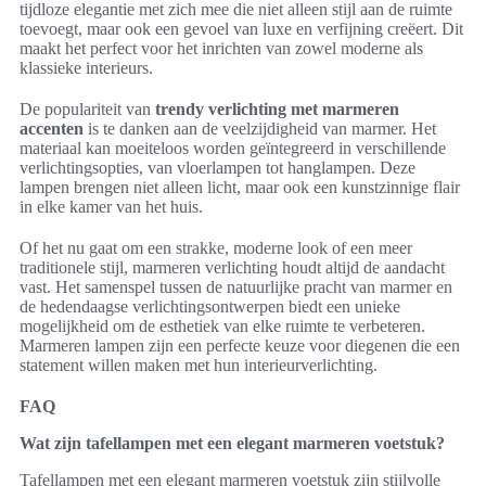
tijdloze elegantie met zich mee die niet alleen stijl aan de ruimte
toevoegt, maar ook een gevoel van luxe en verfijning creëert. Dit
maakt het perfect voor het inrichten van zowel moderne als
klassieke interieurs.
De populariteit van
trendy verlichting met marmeren
accenten
is te danken aan de veelzijdigheid van marmer. Het
materiaal kan moeiteloos worden geïntegreerd in verschillende
verlichtingsopties, van vloerlampen tot hanglampen. Deze
lampen brengen niet alleen licht, maar ook een kunstzinnige flair
in elke kamer van het huis.
Of het nu gaat om een strakke, moderne look of een meer
traditionele stijl, marmeren verlichting houdt altijd de aandacht
vast. Het samenspel tussen de natuurlijke pracht van marmer en
de hedendaagse verlichtingsontwerpen biedt een unieke
mogelijkheid om de esthetiek van elke ruimte te verbeteren.
Marmeren lampen zijn een perfecte keuze voor diegenen die een
statement willen maken met hun interieurverlichting.
FAQ
Wat zijn tafellampen met een elegant marmeren voetstuk?
Tafellampen met een elegant marmeren voetstuk zijn stijlvolle