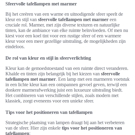
Sfeervolle tafellampen met marmer
Bij het creëren van een warme en uitnodigende sfeer speelt de
kleur en stijl van
sfeervolle tafellampen met marmer
een
cruciale rol. Marmer, met zijn diverse texturen en natuurlijke
tinten, kan de ambiance van elke ruimte beïnvloeden. Of men nu
kiest voor een koel tint voor een rustige sfeer of een warmere
kleur voor een meer gezellige uitstraling, de mogelijkheden zijn
eindeloos.
De rol van kleur en stijl in sfeerverlichting
Kleur kan de gemoedstoestand van een ruimte direct veranderen.
Khalde en tinten zijn belangrijk bij het kiezen van
sfeervolle
tafellampen met marmer
. Een lamp met een marmeren voetstuk
in een lichte kleur kan een ontspannen gevoel geven, terwijl een
donkere marmerafwerking juist een luxueuze uitstraling biedt.
Het combineren van verschillende stijlen, zoals modern met
klassiek, zorgt eveneens voor een unieke sfeer.
Tips voor het positioneren van tafellampen
Strategische plaatsing van lampen draagt bij aan het verbeteren
van de sfeer. Hier zijn enkele
tips voor het positioneren van
tafellampen
: