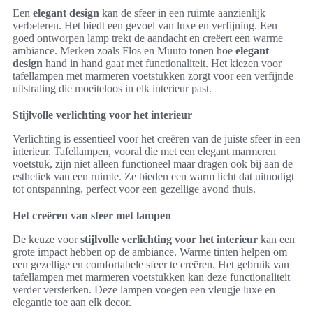
Een
elegant design
kan de sfeer in een ruimte aanzienlijk
verbeteren. Het biedt een gevoel van luxe en verfijning. Een
goed ontworpen lamp trekt de aandacht en creëert een warme
ambiance. Merken zoals Flos en Muuto tonen hoe
elegant
design
hand in hand gaat met functionaliteit. Het kiezen voor
tafellampen met marmeren voetstukken zorgt voor een verfijnde
uitstraling die moeiteloos in elk interieur past.
Stijlvolle verlichting voor het interieur
Verlichting is essentieel voor het creëren van de juiste sfeer in een
interieur. Tafellampen, vooral die met een elegant marmeren
voetstuk, zijn niet alleen functioneel maar dragen ook bij aan de
esthetiek van een ruimte. Ze bieden een warm licht dat uitnodigt
tot ontspanning, perfect voor een gezellige avond thuis.
Het creëren van sfeer met lampen
De keuze voor
stijlvolle verlichting voor het interieur
kan een
grote impact hebben op de ambiance. Warme tinten helpen om
een gezellige en comfortabele sfeer te creëren. Het gebruik van
tafellampen met marmeren voetstukken kan deze functionaliteit
verder versterken. Deze lampen voegen een vleugje luxe en
elegantie toe aan elk decor.