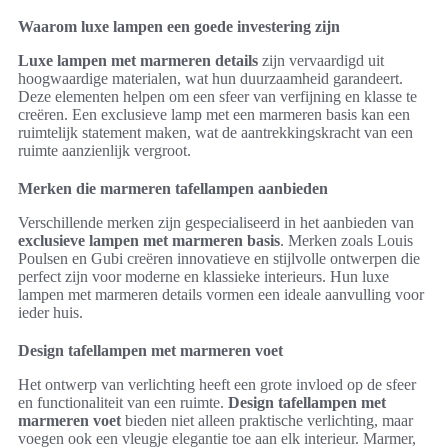
Waarom luxe lampen een goede investering zijn
Luxe lampen met marmeren details
zijn vervaardigd uit
hoogwaardige materialen, wat hun duurzaamheid garandeert.
Deze elementen helpen om een sfeer van verfijning en klasse te
creëren. Een exclusieve lamp met een marmeren basis kan een
ruimtelijk statement maken, wat de aantrekkingskracht van een
ruimte aanzienlijk vergroot.
Merken die marmeren tafellampen aanbieden
Verschillende merken zijn gespecialiseerd in het aanbieden van
exclusieve lampen met marmeren basis
. Merken zoals Louis
Poulsen en Gubi creëren innovatieve en stijlvolle ontwerpen die
perfect zijn voor moderne en klassieke interieurs. Hun luxe
lampen met marmeren details vormen een ideale aanvulling voor
ieder huis.
Design tafellampen met marmeren voet
Het ontwerp van verlichting heeft een grote invloed op de sfeer
en functionaliteit van een ruimte.
Design tafellampen met
marmeren voet
bieden niet alleen praktische verlichting, maar
voegen ook een vleugje elegantie toe aan elk interieur. Marmer,