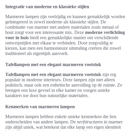
Integratie van moderne en klassieke stijlen
Marmeren lampen zijn veelzijdig en kunnen gemakkelijk worden
geïntegreerd in zowel moderne als klassieke stijlen. De
combinatie van marmer met andere materialen zoals metaal of
hout zorgt voor een interessante mix. Deze
moderne verlichting
voor in huis
biedt een gemakkelijke manier om verschillende
ontwerpstijlen met elkaar te verbinden. Door zorgvuldig te
kiezen, kan men een harmonieuze uitstraling creëren die zowel
traditioneel als eigentijds aanvoelt.
Tafellampen met een elegant marmeren voetstuk
Tafellampen met een elegant marmeren voetstuk
zijn erg
populair in moderne interieurs. Deze lampen zijn niet alleen
praktisch, maar ook een esthetische aanvulling op de ruimte. Ze
brengen een luxe gevoel in elke kamer en voegen unieke
karakters toe door hun natuurlijke materialen.
Kenmerken van marmeren lampen
Marmeren lampen hebben enkele unieke kenmerken die hen
onderscheiden van andere lampen. De
nerfstructuren
in marmer
zijn altijd uniek, wat betekent dat elke lamp een eigen identiteit