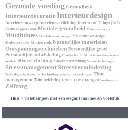
Gezonde voeding
Gezondheid
Interieurdesign
Interieurdecoratie
Interieurontwerp
Interieurverlichting
Internet of Things (IoT)
Mentale gezondheid
Keukenapparatuur
Milieuvriendelijk
Mindfulness
Minimalistisch design
Mindfulness oefeningen
Natuurlijke materialen
Modetrends
Modeaccessoires
Ontspanningstechnieken
Persoonlijke groei
Persoonlijke ontwikkeling
Productiviteitstips
Ruimtebesparende
Sfeerverlichting
Slaapkamerinrichting
meubels
Slimme technologie
Stressmanagement
Stressvermindering
Time
Technologische ontwikkelingen
Technologische innovatie
management
Tuininrichting
UNESCO Werelderfgoed
Voedingstips
Zelfzorg
Huis
>
Tafellampen met een elegant marmeren voetstuk