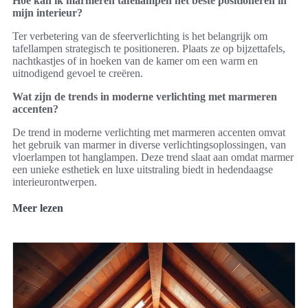
Hoe kan ik marmeren tafellampen het beste positioneren in
mijn interieur?
Ter verbetering van de sfeerverlichting is het belangrijk om
tafellampen strategisch te positioneren. Plaats ze op bijzettafels,
nachtkastjes of in hoeken van de kamer om een warm en
uitnodigend gevoel te creëren.
Wat zijn de trends in moderne verlichting met marmeren
accenten?
De trend in moderne verlichting met marmeren accenten omvat
het gebruik van marmer in diverse verlichtingsoplossingen, van
vloerlampen tot hanglampen. Deze trend slaat aan omdat marmer
een unieke esthetiek en luxe uitstraling biedt in hedendaagse
interieurontwerpen.
Meer lezen