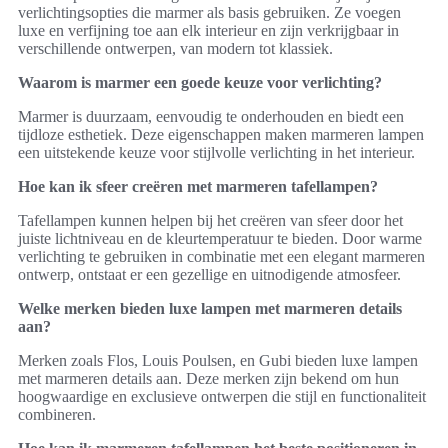
verlichtingsopties die marmer als basis gebruiken. Ze voegen
luxe en verfijning toe aan elk interieur en zijn verkrijgbaar in
verschillende ontwerpen, van modern tot klassiek.
Waarom is marmer een goede keuze voor verlichting?
Marmer is duurzaam, eenvoudig te onderhouden en biedt een
tijdloze esthetiek. Deze eigenschappen maken marmeren lampen
een uitstekende keuze voor stijlvolle verlichting in het interieur.
Hoe kan ik sfeer creëren met marmeren tafellampen?
Tafellampen kunnen helpen bij het creëren van sfeer door het
juiste lichtniveau en de kleurtemperatuur te bieden. Door warme
verlichting te gebruiken in combinatie met een elegant marmeren
ontwerp, ontstaat er een gezellige en uitnodigende atmosfeer.
Welke merken bieden luxe lampen met marmeren details
aan?
Merken zoals Flos, Louis Poulsen, en Gubi bieden luxe lampen
met marmeren details aan. Deze merken zijn bekend om hun
hoogwaardige en exclusieve ontwerpen die stijl en functionaliteit
combineren.