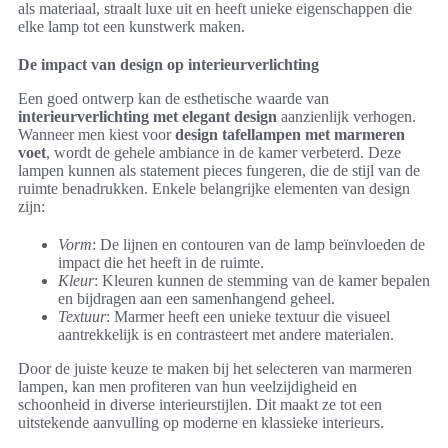
als materiaal, straalt luxe uit en heeft unieke eigenschappen die
elke lamp tot een kunstwerk maken.
De impact van design op interieurverlichting
Een goed ontwerp kan de esthetische waarde van
interieurverlichting met elegant design
aanzienlijk verhogen.
Wanneer men kiest voor
design tafellampen met marmeren
voet
, wordt de gehele ambiance in de kamer verbeterd. Deze
lampen kunnen als statement pieces fungeren, die de stijl van de
ruimte benadrukken. Enkele belangrijke elementen van design
zijn:
Vorm
: De lijnen en contouren van de lamp beïnvloeden de
impact die het heeft in de ruimte.
Kleur
: Kleuren kunnen de stemming van de kamer bepalen
en bijdragen aan een samenhangend geheel.
Textuur
: Marmer heeft een unieke textuur die visueel
aantrekkelijk is en contrasteert met andere materialen.
Door de juiste keuze te maken bij het selecteren van marmeren
lampen, kan men profiteren van hun veelzijdigheid en
schoonheid in diverse interieurstijlen. Dit maakt ze tot een
uitstekende aanvulling op moderne en klassieke interieurs.