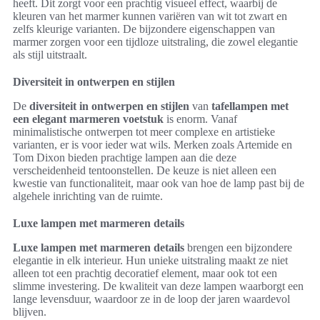
heeft. Dit zorgt voor een prachtig visueel effect, waarbij de
kleuren van het marmer kunnen variëren van wit tot zwart en
zelfs kleurige varianten. De bijzondere eigenschappen van
marmer zorgen voor een tijdloze uitstraling, die zowel elegantie
als stijl uitstraalt.
Diversiteit in ontwerpen en stijlen
De
diversiteit in ontwerpen en stijlen
van
tafellampen met
een elegant marmeren voetstuk
is enorm. Vanaf
minimalistische ontwerpen tot meer complexe en artistieke
varianten, er is voor ieder wat wils. Merken zoals Artemide en
Tom Dixon bieden prachtige lampen aan die deze
verscheidenheid tentoonstellen. De keuze is niet alleen een
kwestie van functionaliteit, maar ook van hoe de lamp past bij de
algehele inrichting van de ruimte.
Luxe lampen met marmeren details
Luxe lampen met marmeren details
brengen een bijzondere
elegantie in elk interieur. Hun unieke uitstraling maakt ze niet
alleen tot een prachtig decoratief element, maar ook tot een
slimme investering. De kwaliteit van deze lampen waarborgt een
lange levensduur, waardoor ze in de loop der jaren waardevol
blijven.