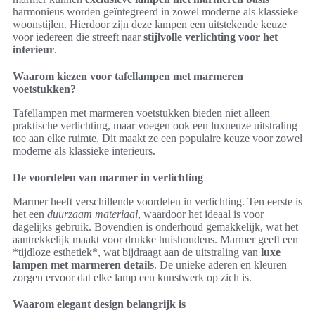
harmonieus worden geïntegreerd in zowel moderne als klassieke
woonstijlen. Hierdoor zijn deze lampen een uitstekende keuze
voor iedereen die streeft naar
stijlvolle verlichting voor het
interieur
.
Waarom kiezen voor tafellampen met marmeren
voetstukken?
Tafellampen met marmeren voetstukken bieden niet alleen
praktische verlichting, maar voegen ook een luxueuze uitstraling
toe aan elke ruimte. Dit maakt ze een populaire keuze voor zowel
moderne als klassieke interieurs.
De voordelen van marmer in verlichting
Marmer heeft verschillende voordelen in verlichting. Ten eerste is
het een
duurzaam materiaal
, waardoor het ideaal is voor
dagelijks gebruik. Bovendien is onderhoud gemakkelijk, wat het
aantrekkelijk maakt voor drukke huishoudens. Marmer geeft een
*tijdloze esthetiek*, wat bijdraagt aan de uitstraling van
luxe
lampen met marmeren details
. De unieke aderen en kleuren
zorgen ervoor dat elke lamp een kunstwerk op zich is.
Waarom elegant design belangrijk is