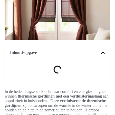
Inhoudsopgave
In de hedendaagse zoektocht naar comfort en energiezuinigheid
winnen
thermische gordijnen met een verduisteringslaag
aan
populariteit in huishoudens. Deze
verduisterende thermische
gordijnen
zijn ontworpen om de warmte in de winter binnen te
houden en de hitte in de zomer buiten te houden. Hierdoor
dragen ze bij aan een aangename woonomgeving terwijl ze ook