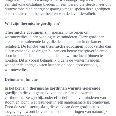
een stijlvolle uitstraling bieden. In een wereld die steeds meer om
duurzaamheid en energiebesparing vraagt, spelen deze gordijnen
een cruciale rol in het verbeteren van de levenskwaliteit.
Wat zijn thermische gordijnen?
Thermische gordijnen
zijn speciaal ontworpen om
warmteverlies in een woning te verminderen. Deze gordijnen
creëren een isolerende laag, die de temperatuur in de kamer
reguleert. De functie van
thermische gordijnen
loopt verder dan
alleen esthetiek; ze dragen bij aan een betere energie-efficiëntie
door koude lucht buiten te houden en warme lucht binnen te
houden. Dit is vooral belangrijk tijdens de wintermaanden,
wanneer de energiekosten kunnen oplopen door onnodig
warmteverlies.
Definitie en functie
In het kort zijn
thermische gordijnen
warmte-isolerende
gordijnen
die zijn gemaakt van materialen die warmte
vasthouden. Ze zijn bijzonder effectief in het verminderen van
stoom en tocht, wat resulteert in een aangenamere leefomgeving.
Door de verduisteringslaag die vaak aan deze gordijnen is
toegevoegd, wordt bovendien het binnendringen van natuurlijk