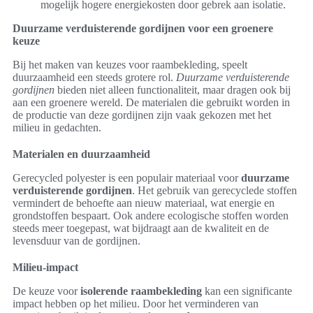
mogelijk hogere energiekosten door gebrek aan isolatie.
Duurzame verduisterende gordijnen voor een groenere
keuze
Bij het maken van keuzes voor raambekleding, speelt
duurzaamheid een steeds grotere rol.
Duurzame verduisterende
gordijnen
bieden niet alleen functionaliteit, maar dragen ook bij
aan een groenere wereld. De materialen die gebruikt worden in
de productie van deze gordijnen zijn vaak gekozen met het
milieu in gedachten.
Materialen en duurzaamheid
Gerecycled polyester is een populair materiaal voor
duurzame
verduisterende gordijnen
. Het gebruik van gerecyclede stoffen
vermindert de behoefte aan nieuw materiaal, wat energie en
grondstoffen bespaart. Ook andere ecologische stoffen worden
steeds meer toegepast, wat bijdraagt aan de kwaliteit en de
levensduur van de gordijnen.
Milieu-impact
De keuze voor
isolerende raambekleding
kan een significante
impact hebben op het milieu. Door het verminderen van