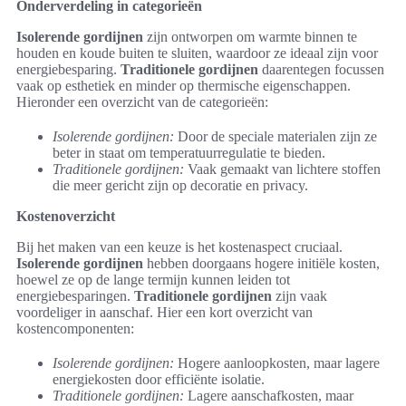
Onderverdeling in categorieën
Isolerende gordijnen
zijn ontworpen om warmte binnen te
houden en koude buiten te sluiten, waardoor ze ideaal zijn voor
energiebesparing.
Traditionele gordijnen
daarentegen focussen
vaak op esthetiek en minder op thermische eigenschappen.
Hieronder een overzicht van de categorieën:
Isolerende gordijnen:
Door de speciale materialen zijn ze
beter in staat om temperatuurregulatie te bieden.
Traditionele gordijnen:
Vaak gemaakt van lichtere stoffen
die meer gericht zijn op decoratie en privacy.
Kostenoverzicht
Bij het maken van een keuze is het kostenaspect cruciaal.
Isolerende gordijnen
hebben doorgaans hogere initiële kosten,
hoewel ze op de lange termijn kunnen leiden tot
energiebesparingen.
Traditionele gordijnen
zijn vaak
voordeliger in aanschaf. Hier een kort overzicht van
kostencomponenten:
Isolerende gordijnen:
Hogere aanloopkosten, maar lagere
energiekosten door efficiënte isolatie.
Traditionele gordijnen:
Lagere aanschafkosten, maar