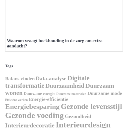
Waarom vraagt boekhouding in de zorg om extra
aandacht?
Tags
Digitale
Data-analyse
Balans vinden
transformatie
Duurzaamheid
Duurzaam
wonen
Duurzame mode
Duurzame energie
Duurzame materialen
Energie-efficiëntie
Efficiënt werken
Energiebesparing
Gezonde levensstijl
Gezonde voeding
Gezondheid
Interieurdesign
Interieurdecoratie