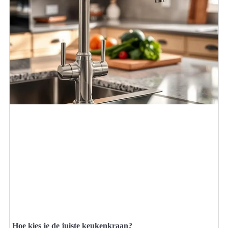
Hoe kies je de juiste keukenkraan?