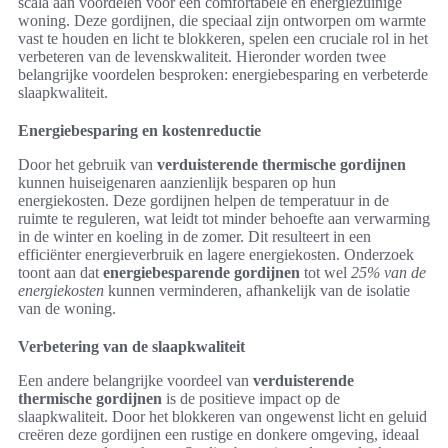
scala aan voordelen voor een comfortabele en energiezuinige
woning. Deze gordijnen, die speciaal zijn ontworpen om warmte
vast te houden en licht te blokkeren, spelen een cruciale rol in het
verbeteren van de levenskwaliteit. Hieronder worden twee
belangrijke voordelen besproken: energiebesparing en verbeterde
slaapkwaliteit.
Energiebesparing en kostenreductie
Door het gebruik van
verduisterende thermische gordijnen
kunnen huiseigenaren aanzienlijk besparen op hun
energiekosten. Deze gordijnen helpen de temperatuur in de
ruimte te reguleren, wat leidt tot minder behoefte aan verwarming
in de winter en koeling in de zomer. Dit resulteert in een
efficiënter energieverbruik en lagere energiekosten. Onderzoek
toont aan dat
energiebesparende gordijnen
tot wel
25% van de
energiekosten
kunnen verminderen, afhankelijk van de isolatie
van de woning.
Verbetering van de slaapkwaliteit
Een andere belangrijke voordeel van
verduisterende
thermische gordijnen
is de positieve impact op de
slaapkwaliteit. Door het blokkeren van ongewenst licht en geluid
creëren deze gordijnen een rustige en donkere omgeving, ideaal