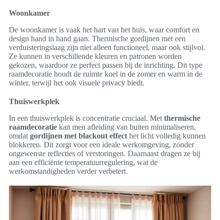
Woonkamer
De woonkamer is vaak het hart van het huis, waar comfort en
design hand in hand gaan. Thermische gordijnen met een
verduisteringslaag zijn niet alleen functioneel, maar ook stijlvol.
Ze kunnen in verschillende kleuren en patronen worden
gekozen, waardoor ze perfect passen bij de inrichting. Dit type
raamdecoratie houdt de ruimte koel in de zomer en warm in de
winter, terwijl het ook visuele privacy biedt.
Thuiswerkplek
In een thuiswerkplek is concentratie cruciaal. Met
thermische
raamdecoratie
kan men afleiding van buiten minimaliseren,
omdat
gordijnen met blackout effect
het licht volledig kunnen
blokkeren. Dit zorgt voor een ideale werkomgeving, zonder
ongewenste reflecties of verstoringen. Daarnaast dragen ze bij
aan een efficiënte temperatuurregulering, wat de
werkomstandigheden verder verbetert.