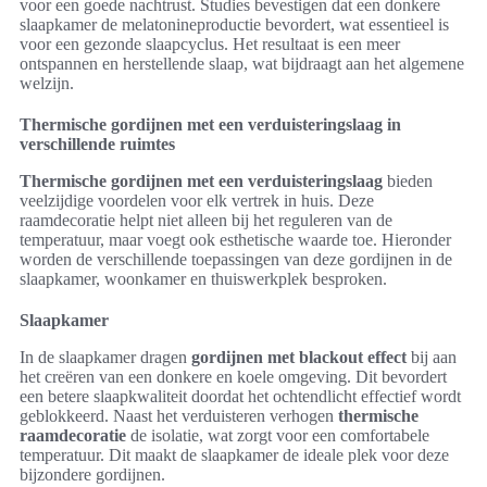
voor een goede nachtrust. Studies bevestigen dat een donkere
slaapkamer de melatonineproductie bevordert, wat essentieel is
voor een gezonde slaapcyclus. Het resultaat is een meer
ontspannen en herstellende slaap, wat bijdraagt aan het algemene
welzijn.
Thermische gordijnen met een verduisteringslaag in
verschillende ruimtes
Thermische gordijnen met een verduisteringslaag
bieden
veelzijdige voordelen voor elk vertrek in huis. Deze
raamdecoratie helpt niet alleen bij het reguleren van de
temperatuur, maar voegt ook esthetische waarde toe. Hieronder
worden de verschillende toepassingen van deze gordijnen in de
slaapkamer, woonkamer en thuiswerkplek besproken.
Slaapkamer
In de slaapkamer dragen
gordijnen met blackout effect
bij aan
het creëren van een donkere en koele omgeving. Dit bevordert
een betere slaapkwaliteit doordat het ochtendlicht effectief wordt
geblokkeerd. Naast het verduisteren verhogen
thermische
raamdecoratie
de isolatie, wat zorgt voor een comfortabele
temperatuur. Dit maakt de slaapkamer de ideale plek voor deze
bijzondere gordijnen.