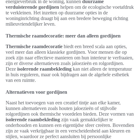
energieverbruik in de woning, kunnen
duurzame
verduisterende gordijnen
helpen om de ecologische voetafdruk
te verkleinen. Het inzetten op duurzame opties in de
woninginrichting draagt bij aan een bredere beweging richting
milieuvriendelijker leven.
Thermische raamdecoratie: meer dan alleen gordijnen
Thermische raamdecoratie
biedt een breed scala aan opties,
veel meer dan alleen klassieke gordijnen. Voor mensen die op
zoek zijn naar effectieve manieren om hun interieur te verfraaien,
zijn er diverse alternatieven zoals jaloezieën en rolgordijnen.
Deze
isolerende raambekleding
kan niet alleen de temperatuur
in huis reguleren, maar ook bijdragen aan de algehele esthetiek
van een ruimte.
Alternatieven voor gordijnen
Naast het toevoegen van een creatief tintje aan elke kamer,
kunnen alternatieven zoals houten jaloezieën of stijlvolle
rolgordijnen ook thermische voordelen bieden. Deze vormen van
isolerende raambekleding
zijn vaak gemakkelijker te
onderhouden en kunnen een eigentijdse sfeer creëren. Bovendien
zijn ze vaak verkrijgbaar in een verscheidenheid aan kleuren en
stijlen, waardoor ze perfect aansluiten bij persoonlijke