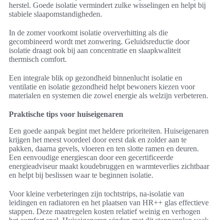
herstel. Goede isolatie vermindert zulke wisselingen en helpt bij
stabiele slaapomstandigheden.
In de zomer voorkomt isolatie oververhitting als die
gecombineerd wordt met zonwering. Geluidsreductie door
isolatie draagt ook bij aan concentratie en slaapkwaliteit
thermisch comfort.
Een integrale blik op gezondheid binnenlucht isolatie en
ventilatie en isolatie gezondheid helpt bewoners kiezen voor
materialen en systemen die zowel energie als welzijn verbeteren.
Praktische tips voor huiseigenaren
Een goede aanpak begint met heldere prioriteiten. Huiseigenaren
krijgen het meest voordeel door eerst dak en zolder aan te
pakken, daarna gevels, vloeren en ten slotte ramen en deuren.
Een eenvoudige energiescan door een gecertificeerde
energieadviseur maakt koudebruggen en warmteverlies zichtbaar
en helpt bij beslissen waar te beginnen isolatie.
Voor kleine verbeteringen zijn tochtstrips, na-isolatie van
leidingen en radiatoren en het plaatsen van HR++ glas effectieve
stappen. Deze maatregelen kosten relatief weinig en verhogen