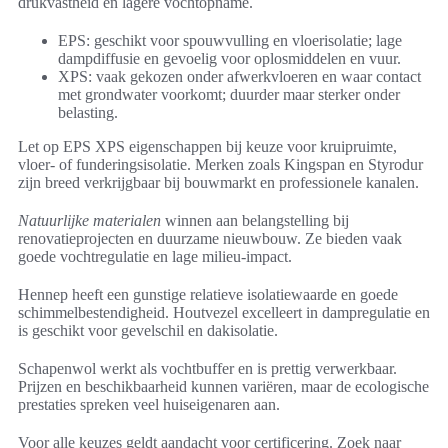
drukvastheid en lagere vochtopname.
EPS: geschikt voor spouwvulling en vloerisolatie; lage
dampdiffusie en gevoelig voor oplosmiddelen en vuur.
XPS: vaak gekozen onder afwerkvloeren en waar contact
met grondwater voorkomt; duurder maar sterker onder
belasting.
Let op EPS XPS eigenschappen bij keuze voor kruipruimte,
vloer- of funderingsisolatie. Merken zoals Kingspan en Styrodur
zijn breed verkrijgbaar bij bouwmarkt en professionele kanalen.
Natuurlijke materialen
winnen aan belangstelling bij
renovatieprojecten en duurzame nieuwbouw. Ze bieden vaak
goede vochtregulatie en lage milieu-impact.
Hennep heeft een gunstige relatieve isolatiewaarde en goede
schimmelbestendigheid. Houtvezel excelleert in dampregulatie en
is geschikt voor gevelschil en dakisolatie.
Schapenwol werkt als vochtbuffer en is prettig verwerkbaar.
Prijzen en beschikbaarheid kunnen variëren, maar de ecologische
prestaties spreken veel huiseigenaren aan.
Voor alle keuzes geldt aandacht voor certificering. Zoek naar