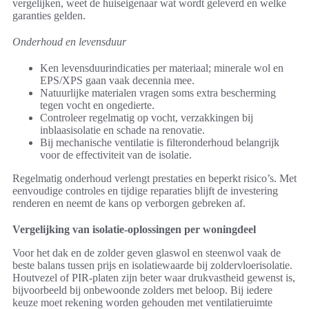
vergelijken, weet de huiseigenaar wat wordt geleverd en welke
garanties gelden.
Onderhoud en levensduur
Ken levensduurindicaties per materiaal; minerale wol en
EPS/XPS gaan vaak decennia mee.
Natuurlijke materialen vragen soms extra bescherming
tegen vocht en ongedierte.
Controleer regelmatig op vocht, verzakkingen bij
inblaasisolatie en schade na renovatie.
Bij mechanische ventilatie is filteronderhoud belangrijk
voor de effectiviteit van de isolatie.
Regelmatig onderhoud verlengt prestaties en beperkt risico’s. Met
eenvoudige controles en tijdige reparaties blijft de investering
renderen en neemt de kans op verborgen gebreken af.
Vergelijking van isolatie-oplossingen per woningdeel
Voor het dak en de zolder geven glaswol en steenwol vaak de
beste balans tussen prijs en isolatiewaarde bij zoldervloerisolatie.
Houtvezel of PIR-platen zijn beter waar drukvastheid gewenst is,
bijvoorbeeld bij onbewoonde zolders met beloop. Bij iedere
keuze moet rekening worden gehouden met ventilatieruimte