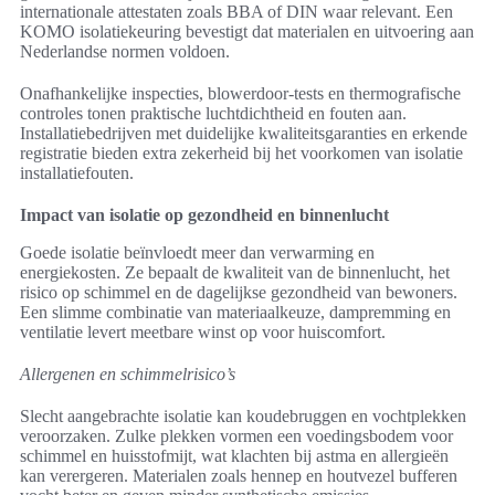
internationale attestaten zoals BBA of DIN waar relevant. Een
KOMO isolatiekeuring bevestigt dat materialen en uitvoering aan
Nederlandse normen voldoen.
Onafhankelijke inspecties, blowerdoor-tests en thermografische
controles tonen praktische luchtdichtheid en fouten aan.
Installatiebedrijven met duidelijke kwaliteitsgaranties en erkende
registratie bieden extra zekerheid bij het voorkomen van isolatie
installatiefouten.
Impact van isolatie op gezondheid en binnenlucht
Goede isolatie beïnvloedt meer dan verwarming en
energiekosten. Ze bepaalt de kwaliteit van de binnenlucht, het
risico op schimmel en de dagelijkse gezondheid van bewoners.
Een slimme combinatie van materiaalkeuze, dampremming en
ventilatie levert meetbare winst op voor huiscomfort.
Allergenen en schimmelrisico’s
Slecht aangebrachte isolatie kan koudebruggen en vochtplekken
veroorzaken. Zulke plekken vormen een voedingsbodem voor
schimmel en huisstofmijt, wat klachten bij astma en allergieën
kan verergeren. Materialen zoals hennep en houtvezel bufferen