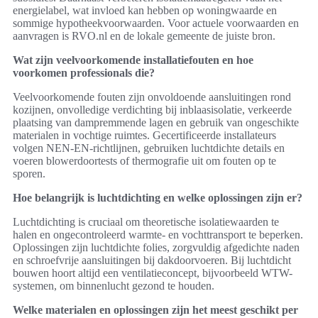
energielabel, wat invloed kan hebben op woningwaarde en
sommige hypotheekvoorwaarden. Voor actuele voorwaarden en
aanvragen is RVO.nl en de lokale gemeente de juiste bron.
Wat zijn veelvoorkomende installatiefouten en hoe
voorkomen professionals die?
Veelvoorkomende fouten zijn onvoldoende aansluitingen rond
kozijnen, onvolledige verdichting bij inblaasisolatie, verkeerde
plaatsing van dampremmende lagen en gebruik van ongeschikte
materialen in vochtige ruimtes. Gecertificeerde installateurs
volgen NEN-EN-richtlijnen, gebruiken luchtdichte details en
voeren blowerdoortests of thermografie uit om fouten op te
sporen.
Hoe belangrijk is luchtdichting en welke oplossingen zijn er?
Luchtdichting is cruciaal om theoretische isolatiewaarden te
halen en ongecontroleerd warmte- en vochttransport te beperken.
Oplossingen zijn luchtdichte folies, zorgvuldig afgedichte naden
en schroefvrije aansluitingen bij dakdoorvoeren. Bij luchtdicht
bouwen hoort altijd een ventilatieconcept, bijvoorbeeld WTW-
systemen, om binnenlucht gezond te houden.
Welke materialen en oplossingen zijn het meest geschikt per