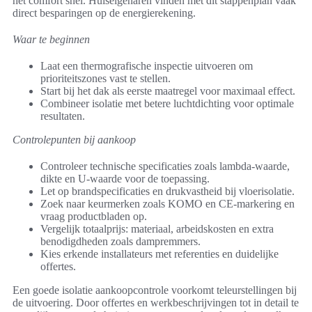
het comfort snel. Huiseigenaren vinden met dit stappenplan vaak
direct besparingen op de energierekening.
Waar te beginnen
Laat een thermografische inspectie uitvoeren om
prioriteitszones vast te stellen.
Start bij het dak als eerste maatregel voor maximaal effect.
Combineer isolatie met betere luchtdichting voor optimale
resultaten.
Controlepunten bij aankoop
Controleer technische specificaties zoals lambda-waarde,
dikte en U-waarde voor de toepassing.
Let op brandspecificaties en drukvastheid bij vloerisolatie.
Zoek naar keurmerken zoals KOMO en CE-markering en
vraag productbladen op.
Vergelijk totaalprijs: materiaal, arbeidskosten en extra
benodigdheden zoals dampremmers.
Kies erkende installateurs met referenties en duidelijke
offertes.
Een goede isolatie aankoopcontrole voorkomt teleurstellingen bij
de uitvoering. Door offertes en werkbeschrijvingen tot in detail te