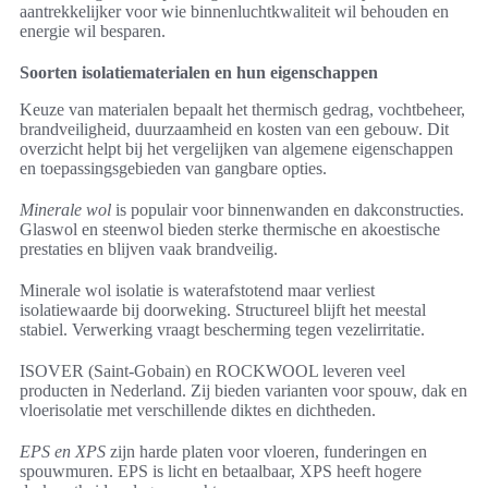
aantrekkelijker voor wie binnenluchtkwaliteit wil behouden en
energie wil besparen.
Soorten isolatiematerialen en hun eigenschappen
Keuze van materialen bepaalt het thermisch gedrag, vochtbeheer,
brandveiligheid, duurzaamheid en kosten van een gebouw. Dit
overzicht helpt bij het vergelijken van algemene eigenschappen
en toepassingsgebieden van gangbare opties.
Minerale wol
is populair voor binnenwanden en dakconstructies.
Glaswol en steenwol bieden sterke thermische en akoestische
prestaties en blijven vaak brandveilig.
Minerale wol isolatie is waterafstotend maar verliest
isolatiewaarde bij doorweking. Structureel blijft het meestal
stabiel. Verwerking vraagt bescherming tegen vezelirritatie.
ISOVER (Saint-Gobain) en ROCKWOOL leveren veel
producten in Nederland. Zij bieden varianten voor spouw, dak en
vloerisolatie met verschillende diktes en dichtheden.
EPS en XPS
zijn harde platen voor vloeren, funderingen en
spouwmuren. EPS is licht en betaalbaar, XPS heeft hogere