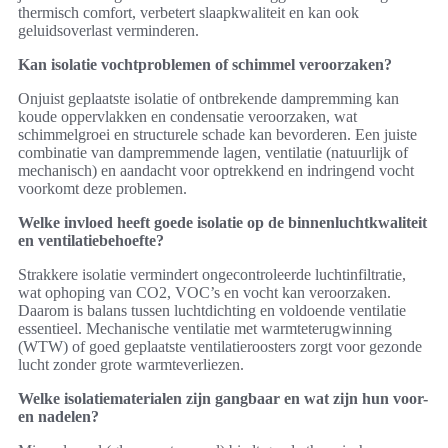
thermisch comfort, verbetert slaapkwaliteit en kan ook
geluidsoverlast verminderen.
Kan isolatie vochtproblemen of schimmel veroorzaken?
Onjuist geplaatste isolatie of ontbrekende dampremming kan
koude oppervlakken en condensatie veroorzaken, wat
schimmelgroei en structurele schade kan bevorderen. Een juiste
combinatie van dampremmende lagen, ventilatie (natuurlijk of
mechanisch) en aandacht voor optrekkend en indringend vocht
voorkomt deze problemen.
Welke invloed heeft goede isolatie op de binnenluchtkwaliteit
en ventilatiebehoefte?
Strakkere isolatie vermindert ongecontroleerde luchtinfiltratie,
wat ophoping van CO2, VOC’s en vocht kan veroorzaken.
Daarom is balans tussen luchtdichting en voldoende ventilatie
essentieel. Mechanische ventilatie met warmteterugwinning
(WTW) of goed geplaatste ventilatieroosters zorgt voor gezonde
lucht zonder grote warmteverliezen.
Welke isolatiematerialen zijn gangbaar en wat zijn hun voor-
en nadelen?