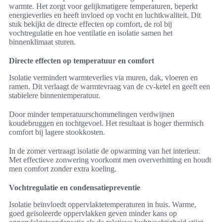
warmte. Het zorgt voor gelijkmatigere temperaturen, beperkt
energieverlies en heeft invloed op vocht en luchtkwaliteit. Dit
stuk bekijkt de directe effecten op comfort, de rol bij
vochtregulatie en hoe ventilatie en isolatie samen het
binnenklimaat sturen.
Directe effecten op temperatuur en comfort
Isolatie vermindert warmteverlies via muren, dak, vloeren en
ramen. Dit verlaagt de warmtevraag van de cv-ketel en geeft een
stabielere binnentemperatuur.
Door minder temperatuurschommelingen verdwijnen
koudebruggen en tochtgevoel. Het resultaat is hoger thermisch
comfort bij lagere stookkosten.
In de zomer vertraagt isolatie de opwarming van het interieur.
Met effectieve zonwering voorkomt men oververhitting en houdt
men comfort zonder extra koeling.
Vochtregulatie en condensatiepreventie
Isolatie beïnvloedt oppervlaktetemperaturen in huis. Warme,
goed geïsoleerde oppervlakken geven minder kans op