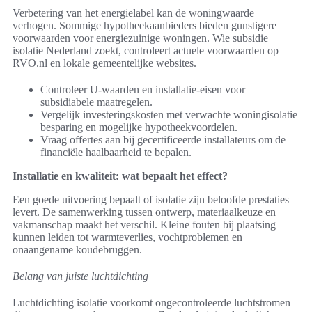
Verbetering van het energielabel kan de woningwaarde
verhogen. Sommige hypotheekaanbieders bieden gunstigere
voorwaarden voor energiezuinige woningen. Wie subsidie
isolatie Nederland zoekt, controleert actuele voorwaarden op
RVO.nl en lokale gemeentelijke websites.
Controleer U-waarden en installatie-eisen voor
subsidiabele maatregelen.
Vergelijk investeringskosten met verwachte woningisolatie
besparing en mogelijke hypotheekvoordelen.
Vraag offertes aan bij gecertificeerde installateurs om de
financiële haalbaarheid te bepalen.
Installatie en kwaliteit: wat bepaalt het effect?
Een goede uitvoering bepaalt of isolatie zijn beloofde prestaties
levert. De samenwerking tussen ontwerp, materiaalkeuze en
vakmanschap maakt het verschil. Kleine fouten bij plaatsing
kunnen leiden tot warmteverlies, vochtproblemen en
onaangename koudebruggen.
Belang van juiste luchtdichting
Luchtdichting isolatie voorkomt ongecontroleerde luchtstromen