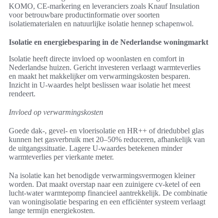
KOMO, CE-markering en leveranciers zoals Knauf Insulation
voor betrouwbare productinformatie over soorten
isolatiematerialen en natuurlijke isolatie hennep schapenwol.
Isolatie en energiebesparing in de Nederlandse woningmarkt
Isolatie heeft directe invloed op woonlasten en comfort in
Nederlandse huizen. Gericht investeren verlaagt warmteverlies
en maakt het makkelijker om verwarmingskosten besparen.
Inzicht in U-waardes helpt beslissen waar isolatie het meest
rendeert.
Invloed op verwarmingskosten
Goede dak-, gevel- en vloerisolatie en HR++ of driedubbel glas
kunnen het gasverbruik met 20–50% reduceren, afhankelijk van
de uitgangssituatie. Lagere U-waardes betekenen minder
warmteverlies per vierkante meter.
Na isolatie kan het benodigde verwarmingsvermogen kleiner
worden. Dat maakt overstap naar een zuinigere cv-ketel of een
lucht-water warmtepomp financieel aantrekkelijk. De combinatie
van woningisolatie besparing en een efficiënter systeem verlaagt
lange termijn energiekosten.