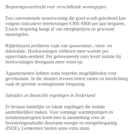
Besparingsvoorbeeld voor verschillende woningtypes
Een conventionele tussenwoning die goed wordt geïsoleerd kan
volgens indicatieve berekeningen €300–€800 per jaar besparen.
Exacte besparing hangt af van energieprijzen en gewenste
maatregelen.
Rijtjeshuizen profiteren vaak van spouwmuur-, vloer- en
dakisolatie. Hoekwoningen verliezen meer warmte per
oppervlakte-eenheid. Per geïnvesteerde euro levert isolatie bij
hoekwoningen doorgaans meer winst op.
Appartementen hebben soms beperkte mogelijkheden voor
gevelisolatie. In die situaties leveren betere ramen en kierdichting
vaak de grootste woningisolatie besparing.
Subsidies en financiële regelingen in Nederland
Er bestaan landelijke en lokale regelingen die isolatie
aantrekkelijker maken. Voor sommige warmtepompen en
isolatiemaatregelen komt men in aanmerking voor de
Investeringssubsidie duurzame energie en energiebesparing
(ISDE). Gemeenten bieden soms extra steun.