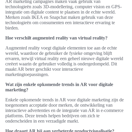
AR marketing campagnes maken vaak gebruik van
technologieën zoals 3D-modellering, computer vision en GPS-
integratie om digitale content te plaatsen in de echte wereld.
Merken zoals IKEA en Snapchat maken gebruik van deze
technologieën om consumenten een interactieve ervaring te
bieden.
Hoe verschilt augmented reality van virtual reality?
Augmented reality voegt digitale elementen toe aan de echte
wereld, waardoor de gebruiker de fysieke omgeving blijft
ervaren, terwijl virtual reality een geheel nieuwe digitale wereld
creëert waarin de gebruiker volledig is ondergedompeld. Dit
maakt AR beter geschikt voor interactieve
marketingtoepassingen.
Wat zijn enkele opkomende trends in AR voor digitale
marketing?
Enkele opkomende trends in AR voor digitale marketing zijn de
toegenomen acceptatie door merken, de ontwikkeling van
interactieve advertenties en de integratie van AR in e-commerce
platforms. Deze trends helpen bedrijven om zich te
onderscheiden in een verzadigde markt.
Hoe draagt AR bij aan verbeterde productvisualisatie?