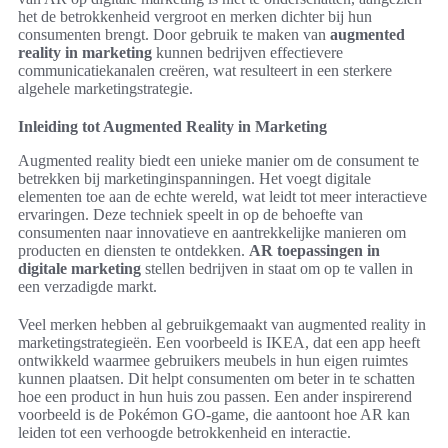
het de betrokkenheid vergroot en merken dichter bij hun
consumenten brengt. Door gebruik te maken van
augmented
reality in marketing
kunnen bedrijven effectievere
communicatiekanalen creëren, wat resulteert in een sterkere
algehele marketingstrategie.
Inleiding tot Augmented Reality in Marketing
Augmented reality biedt een unieke manier om de consument te
betrekken bij marketinginspanningen. Het voegt digitale
elementen toe aan de echte wereld, wat leidt tot meer interactieve
ervaringen. Deze techniek speelt in op de behoefte van
consumenten naar innovatieve en aantrekkelijke manieren om
producten en diensten te ontdekken.
AR toepassingen in
digitale marketing
stellen bedrijven in staat om op te vallen in
een verzadigde markt.
Veel merken hebben al gebruikgemaakt van augmented reality in
marketingstrategieën. Een voorbeeld is IKEA, dat een app heeft
ontwikkeld waarmee gebruikers meubels in hun eigen ruimtes
kunnen plaatsen. Dit helpt consumenten om beter in te schatten
hoe een product in hun huis zou passen. Een ander inspirerend
voorbeeld is de Pokémon GO-game, die aantoont hoe AR kan
leiden tot een verhoogde betrokkenheid en interactie.