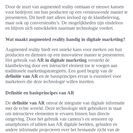
Door de inzet van augmented reality ontstaan er nieuwe kansen
voor bedrijven om hun producten op een vernieuwende manier te
presenteren. Dit heeft niet alleen invloed op de klantbeleving,
maar ook op conversieratio’s. De mogelijkheden zijn eindeloos
en blijven zich ontwikkelen naarmate technologie vordert.
Wat maakt augmented reality handig in digitale marketing?
Augmented reality biedt een unieke kans voor merken om hun
producten en diensten op een innovatieve manier te presenteren.
Het gebruik van
AR in digitale marketing
versterkt de
klantbeleving door een interactief element toe te voegen aan
traditionele marketingstrategieën. Een goed begrip van de
definitie van AR
en de basisprincipes ervan is essentieel voor
marketeers die deze technologie willen inzetten.
Definitie en basisprincipes van AR
De
definitie van AR
omvat de integratie van digitale informatie
met de echte wereld. Deze technologie stelt gebruikers in staat
om interactieve elementen te ervaren binnen hun directe
omgeving. Door het gebruik van camera’s en sensoren op
smartphones of tablets kan AR digitale beelden, geluiden en
andere informatie projecteren over het bestaande zicht van de