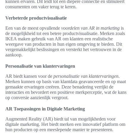
kunnen ervaren. Dit leidt tot een diepere connectie en stimuleert
consumenten om vaker terug te keren.
Verbeterde productvisualisatie
Een van de meest opvallende
voordelen van AR in marketing
is
de mogelijkheid tot een betere productvisualisatie. Merken zoals
IKEA maken gebruik van AR om klanten een realistische
weergave van producten in hun eigen omgeving te bieden. Dit
vergemakkelijkt beslissingen en versterkt het vertrouwen in de
aankoop.
Personalisatie van klantervaringen
AR biedt kansen voor de
personalisatie van klantervaringen
.
Merken kunnen op basis van klantdata geavanceerde en op maat
gemaakte ervaringen creëren. Deze benadering verrijkt de
interacties en bevordert een positieve merkperceptie, wat de kans
op conversie aanzienlijk vergroot.
AR Toepassingen in Digitale Marketing
Augmented Reality (AR) biedt tal van mogelijkheden voor
digitale marketing. Het biedt merken een innovatief platform om
hun producten op een meeslepende manier te presenteren.