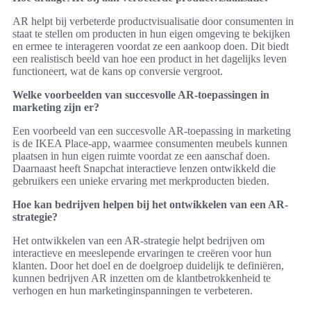
AR helpt bij verbeterde productvisualisatie door consumenten in
staat te stellen om producten in hun eigen omgeving te bekijken
en ermee te interageren voordat ze een aankoop doen. Dit biedt
een realistisch beeld van hoe een product in het dagelijks leven
functioneert, wat de kans op conversie vergroot.
Welke voorbeelden van succesvolle AR-toepassingen in
marketing zijn er?
Een voorbeeld van een succesvolle AR-toepassing in marketing
is de IKEA Place-app, waarmee consumenten meubels kunnen
plaatsen in hun eigen ruimte voordat ze een aanschaf doen.
Daarnaast heeft Snapchat interactieve lenzen ontwikkeld die
gebruikers een unieke ervaring met merkproducten bieden.
Hoe kan bedrijven helpen bij het ontwikkelen van een AR-
strategie?
Het ontwikkelen van een AR-strategie helpt bedrijven om
interactieve en meeslepende ervaringen te creëren voor hun
klanten. Door het doel en de doelgroep duidelijk te definiëren,
kunnen bedrijven AR inzetten om de klantbetrokkenheid te
verhogen en hun marketinginspanningen te verbeteren.