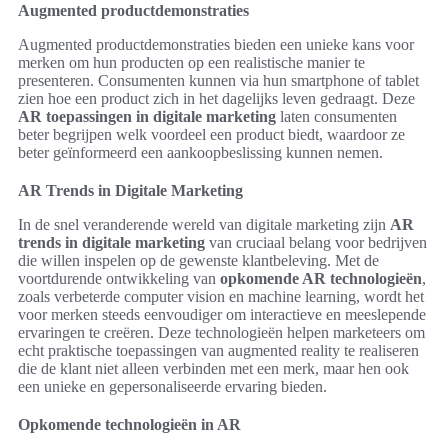
Augmented productdemonstraties
Augmented productdemonstraties bieden een unieke kans voor
merken om hun producten op een realistische manier te
presenteren. Consumenten kunnen via hun smartphone of tablet
zien hoe een product zich in het dagelijks leven gedraagt. Deze
AR toepassingen in digitale marketing
laten consumenten
beter begrijpen welk voordeel een product biedt, waardoor ze
beter geïnformeerd een aankoopbeslissing kunnen nemen.
AR Trends in Digitale Marketing
In de snel veranderende wereld van digitale marketing zijn
AR
trends in digitale marketing
van cruciaal belang voor bedrijven
die willen inspelen op de gewenste klantbeleving. Met de
voortdurende ontwikkeling van
opkomende AR technologieën
,
zoals verbeterde computer vision en machine learning, wordt het
voor merken steeds eenvoudiger om interactieve en meeslepende
ervaringen te creëren. Deze technologieën helpen marketeers om
echt praktische toepassingen van augmented reality te realiseren
die de klant niet alleen verbinden met een merk, maar hen ook
een unieke en gepersonaliseerde ervaring bieden.
Opkomende technologieën in AR