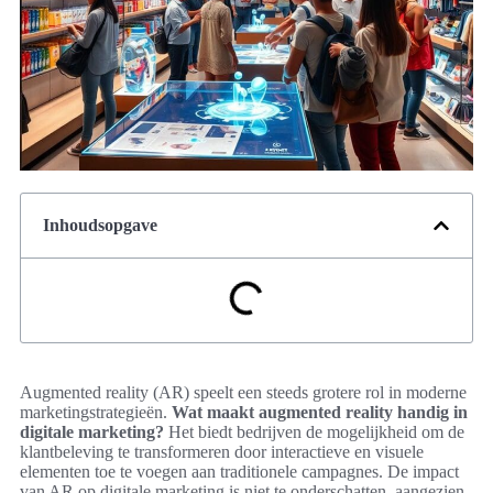
Inhoudsopgave
Augmented reality (AR) speelt een steeds grotere rol in moderne
marketingstrategieën.
Wat maakt augmented reality handig in
digitale marketing?
Het biedt bedrijven de mogelijkheid om de
klantbeleving te transformeren door interactieve en visuele
elementen toe te voegen aan traditionele campagnes. De impact
van AR op digitale marketing is niet te onderschatten, aangezien