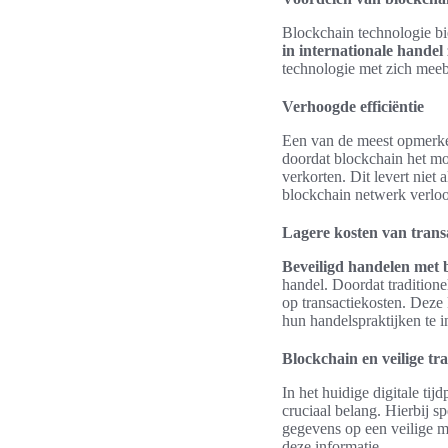
Blockchain technologie bi
in internationale handel
technologie met zich meeb
Verhoogde efficiëntie
Een van de meest opmerk
doordat blockchain het mog
verkorten. Dit levert niet
blockchain netwerk verlo
Lagere kosten van trans
Beveiligd handelen met 
handel. Doordat tradition
op transactiekosten. Deze
hun handelspraktijken te i
Blockchain en veilige tra
In het huidige digitale ti
cruciaal belang. Hierbij s
gegevens op een veilige m
deze informatie.