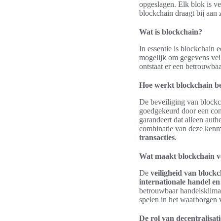
opgeslagen. Elk blok is v
blockchain draagt bij aan z
Wat is blockchain?
In essentie is blockchain 
mogelijk om gegevens veil
ontstaat er een betrouwba
Hoe werkt blockchain be
De beveiliging van blockc
goedgekeurd door een con
garandeert dat alleen auth
combinatie van deze kenm
transacties
.
Wat maakt blockchain ve
De
veiligheid van blockc
internationale handel en
betrouwbaar handelsklimaat
spelen in het waarborgen v
De rol van decentralisati