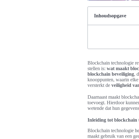
Inhoudsopgave
Blockchain technologie re
stellen is:
wat maakt block
blockchain beveiliging
, 
knooppunten, waarin elke d
versterkt de
veiligheid va
Daarnaast maakt blockchai
toevoegt. Hierdoor kunnen
wetende dat hun gegevens 
Inleiding tot blockchain
Blockchain technologie he
maakt gebruik van een ged