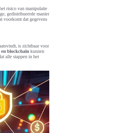
 het risico van manipulatie
ige, gedistribueerde manier
wat voorkomt dat gegevens
atsvindt, is zichtbaar voor
l en blockchain
kunnen
at alle stappen in het