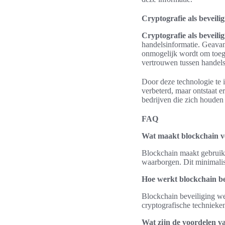
Cryptografie als beveil
Cryptografie als beveil
handelsinformatie. Geavan
onmogelijk wordt om toegan
vertrouwen tussen handels
Door deze technologie te i
verbeterd, maar ontstaat e
bedrijven die zich houden
FAQ
Wat maakt blockchain ve
Blockchain maakt gebruik v
waarborgen. Dit minimalise
Hoe werkt blockchain be
Blockchain beveiliging wer
cryptografische technieken
Wat zijn de voordelen va