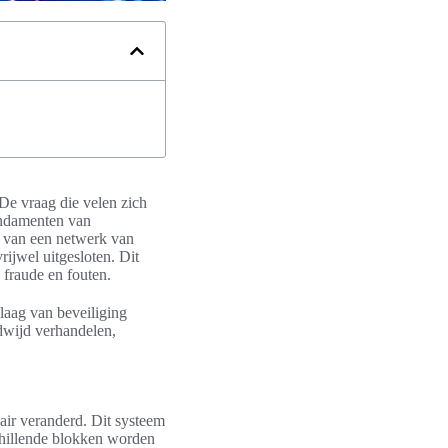
De vraag die velen zich
undamenten van
ik van een netwerk van
ijwel uitgesloten. Dit
 fraude en fouten.
laag van beveiliging
dwijd verhandelen,
ir veranderd. Dit systeem
chillende blokken worden