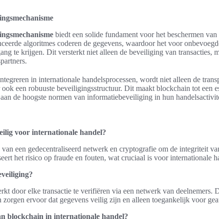
igingsmechanisme
igingsmechanisme
biedt een solide fundament voor het beschermen van
ceerde algoritmes coderen de gegevens, waardoor het voor onbevoegde 
g te krijgen. Dit versterkt niet alleen de beveiliging van transacties,
partners.
ntegreren in internationale handelsprocessen, wordt niet alleen de transp
r ook een robuuste beveiligingsstructuur. Dit maakt blockchain tot een 
 aan de hoogste normen van informatiebeveiliging in hun handelsactivit
ilig voor internationale handel?
an een gedecentraliseerd netwerk en cryptografie om de integriteit van
ert het risico op fraude en fouten, wat cruciaal is voor internationale h
veiliging?
kt door elke transactie te verifiëren via een netwerk van deelnemers. 
 zorgen ervoor dat gegevens veilig zijn en alleen toegankelijk voor gea
n blockchain in internationale handel?