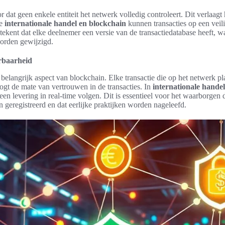
r dat geen enkele entiteit het netwerk volledig controleert. Dit verlaagt
de
internationale handel en blockchain
kunnen transacties op een veil
tekent dat elke deelnemer een versie van de transactiedatabase heeft, 
orden gewijzigd.
rbaarheid
 belangrijk aspect van blockchain. Elke transactie die op het netwerk pla
ogt de mate van vertrouwen in de transacties. In
internationale hande
een levering in real-time volgen. Dit is essentieel voor het waarborgen d
geregistreerd en dat eerlijke praktijken worden nageleefd.