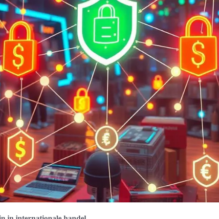
n in internationale handel