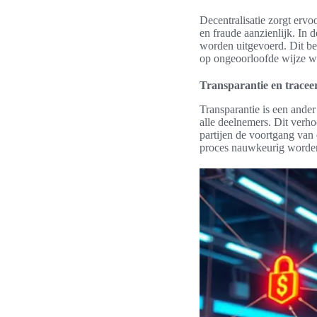
Decentralisatie zorgt ervoo
en fraude aanzienlijk. In 
worden uitgevoerd. Dit be
op ongeoorloofde wijze w
Transparantie en tracee
Transparantie is een ander
alle deelnemers. Dit verho
partijen de voortgang van 
proces nauwkeurig worden 