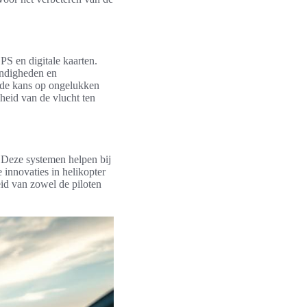
S en digitale kaarten.
andigheden en
r de kans op ongelukken
gheid van de vlucht ten
. Deze systemen helpen bij
 innovaties in helikopter
eid van zowel de piloten