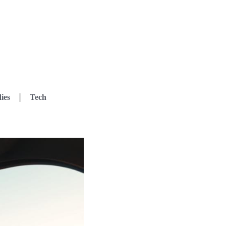
ies
Tech