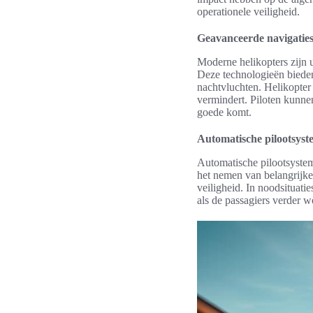
operationele veiligheid.
Geavanceerde navigatie
Moderne helikopters zijn 
Deze technologieën bieden
nachtvluchten. Helikopter
vermindert. Piloten kunnen
goede komt.
Automatische pilootsys
Automatische pilootsystem
het nemen van belangrijke 
veiligheid. In noodsituat
als de passagiers verder 