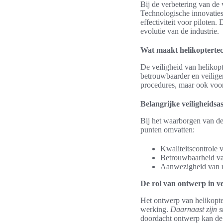
Bij de verbetering van de 
Technologische innovaties 
effectiviteit voor piloten
evolutie van de industrie.
Wat maakt helikoptertec
De veiligheid van helikop
betrouwbaarder en veilige
procedures, maar ook voor 
Belangrijke veiligheidsa
Bij het waarborgen van de 
punten omvatten:
Kwaliteitscontrole 
Betrouwbaarheid van
Aanwezigheid van re
De rol van ontwerp in ve
Het ontwerp van helikopte
werking.
Daarnaast zijn st
doordacht ontwerp kan de 