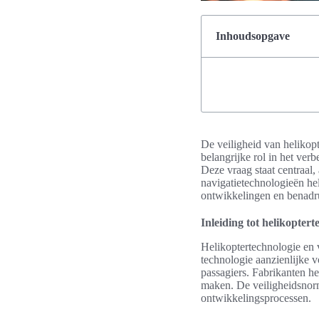
Inhoudsopgave
De veiligheid van helikopt
belangrijke rol in het ver
Deze vraag staat centraal
navigatietechnologieën he
ontwikkelingen en benadru
Inleiding tot helikoptert
Helikoptertechnologie en 
technologie aanzienlijke v
passagiers. Fabrikanten h
maken. De veiligheidsnorm
ontwikkelingsprocessen.