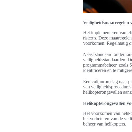
Veiligheidsmaatregelen 
Het implementeren van effe
risico’s. Deze maatregelen
voorkomen. Regelmatig ond
Naast standaard onderhoud
veiligheidsstandaarden. De
programmabeheer, zoals Saf
identificeren en te mitiger
Een cultuuromslag naar pro
van veiligheidsprocedures 
helikopterongevallen aanz
Helikopterongevallen vo
Het voorkomen van helikop
het verbeteren van de veil
beheer van helikopters.