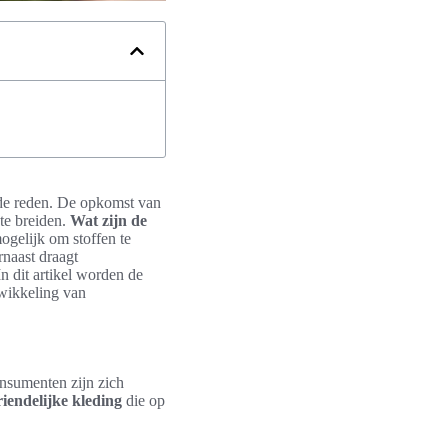
oede reden. De opkomst van
 te breiden.
Wat zijn de
gelijk om stoffen te
rnaast draagt
n dit artikel worden de
twikkeling van
onsumenten zijn zich
riendelijke kleding
die op