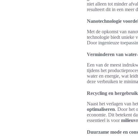
niet alleen tot minder afv
resulteert dit in een meer
Nanotechnologie voordel
Met de opkomst van nanot
technologie biedt unieke vo
Door ingenieuze toepassin
Verminderen van water-
Een van de meest indrukw
tijdens het productieproc
water en energie, wat leid
deze verbruiken te minimal
Recycling en hergebruik
Naast het verlagen van he
optimaliseren
. Door het 
economie. Dit betekent da
essentieel is voor
milieuvr
Duurzame mode en con