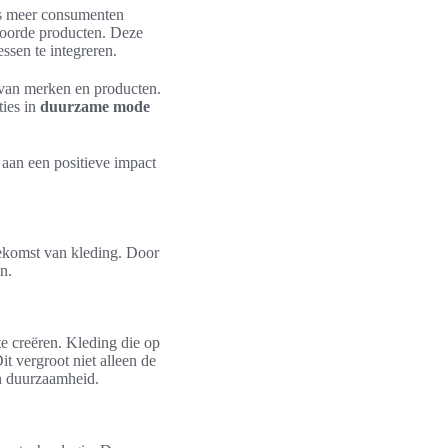
ds meer consumenten
woorde producten. Deze
ssen te integreren.
van merken en producten.
ties in
duurzame mode
 aan een positieve impact
ekomst van kleding. Door
n.
e creëren. Kleding die op
t vergroot niet alleen de
an duurzaamheid.