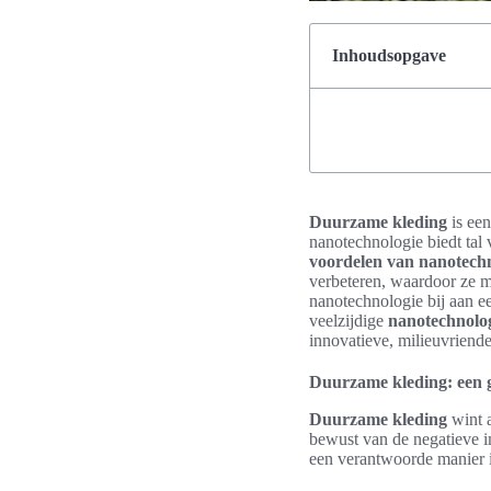
Inhoudsopgave
Duurzame kleding
is een
nanotechnologie biedt ta
voordelen van nanotech
verbeteren, waardoor ze mu
nanotechnologie bij aan ee
veelzijdige
nanotechnolo
innovatieve, milieuvriend
Duurzame kleding: een 
Duurzame kleding
wint a
bewust van de negatieve i
een verantwoorde manier 