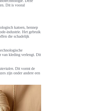
anotechnologie. Deze
en. Dit is vooral
ologisch katoen, hennep
ode-industrie. Het gebruik
ffen die schadelijk
technologische
 van kleding verlengt. Dit
aterialen
. Dit vormt de
zes zijn onder andere een